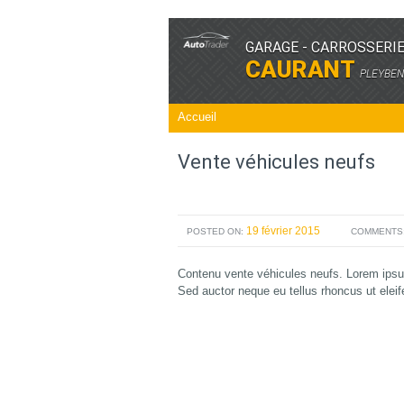
GARAGE - CARROSSERI
CAURANT
PLEYBEN
Accueil
Vente véhicules neufs
19 février 2015
POSTED ON:
COMMENTS
Contenu vente véhicules neufs. Lorem ipsum 
Sed auctor neque eu tellus rhoncus ut eleif