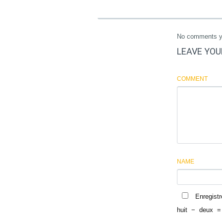
No comments y
LEAVE YOU
COMMENT
NAME
Enregist
huit
−
deux