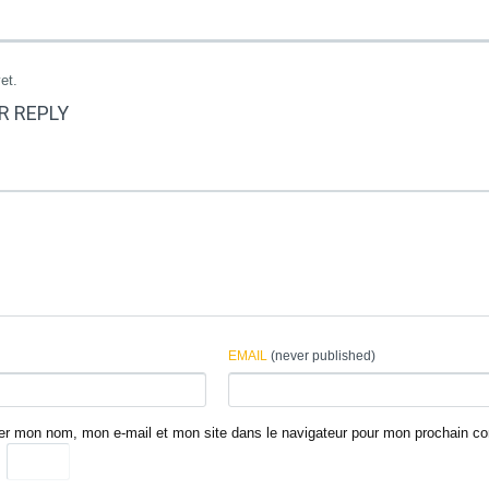
et.
R REPLY
EMAIL
(never published)
rer mon nom, mon e-mail et mon site dans le navigateur pour mon prochain c
=