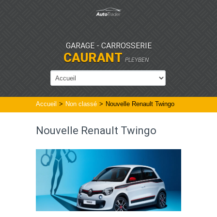
GARAGE - CARROSSERIE
CAURANT
PLEYBEN
Accueil
>
Non classé
>
Nouvelle Renault Twingo
Nouvelle Renault Twingo