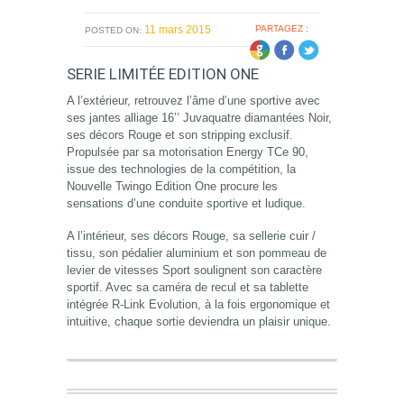
11 mars 2015
PARTAGEZ :
POSTED ON:
SERIE LIMITÉE EDITION ONE
A l’extérieur, retrouvez l’âme d’une sportive avec
ses jantes alliage 16’’ Juvaquatre diamantées Noir,
ses décors Rouge et son stripping exclusif.
Propulsée par sa motorisation Energy TCe 90,
issue des technologies de la compétition, la
Nouvelle Twingo Edition One procure les
sensations d’une conduite sportive et ludique.
A l’intérieur, ses décors Rouge, sa sellerie cuir /
tissu, son pédalier aluminium et son pommeau de
levier de vitesses Sport soulignent son caractère
sportif. Avec sa caméra de recul et sa tablette
intégrée R-Link Evolution, à la fois ergonomique et
intuitive, chaque sortie deviendra un plaisir unique.