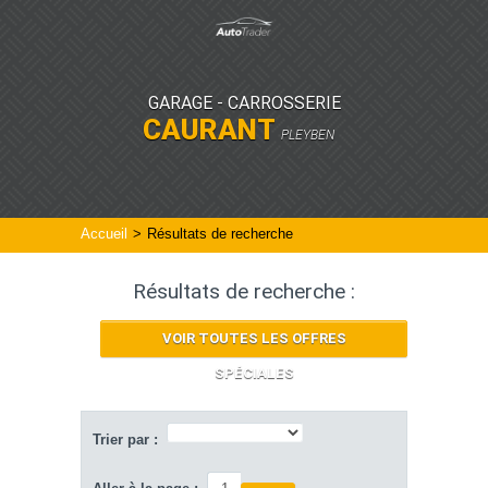
GARAGE - CARROSSERIE
CAURANT
PLEYBEN
Accueil
>
Résultats de recherche
Résultats de recherche :
VOIR TOUTES LES OFFRES
SPÉCIALES
Trier par :