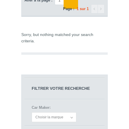
Aller à la page :
Page :
1 sur 1
Sorry, but nothing matched your search
criteria.
FILTRER VOTRE RECHERCHE
Car Maker:
Choisir la marque